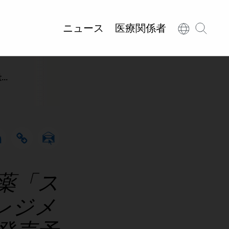
ニュース
医療関係者
..
薬「ス
レジメ