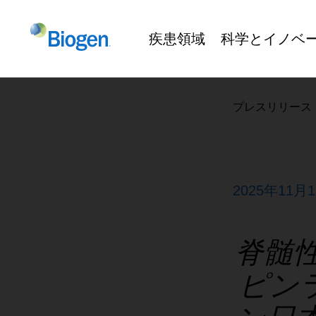
疾患領域
科学とイノベ
プレスリリース
2025年11月
脊髄
ピン