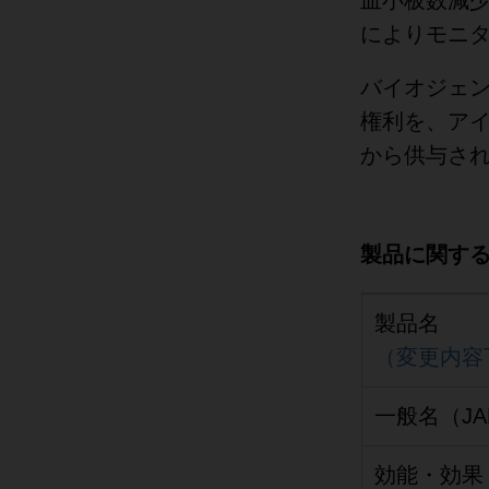
によりモニ
バイオジェ
権利を、アイ
から供与さ
製品に関す
製品名
（変更内容
一般名（JA
効能・効果