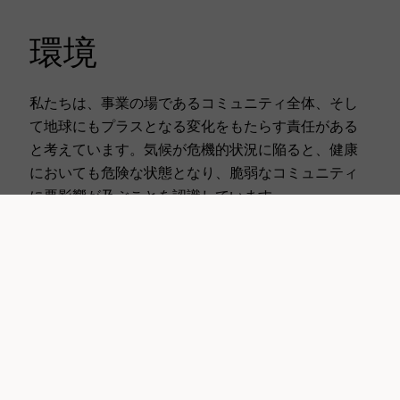
環境
私たちは、事業の場であるコミュニティ全体、そし
て地球にもプラスとなる変化をもたらす責任がある
と考えています。気候が危機的状況に陥ると、健康
においても危険な状態となり、脆弱なコミュニティ
に悪影響が及ぶことを認識しています。
詳細はグローバルウェブサイトをご覧くださ
い