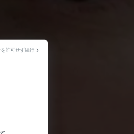
ーを許可せず続行