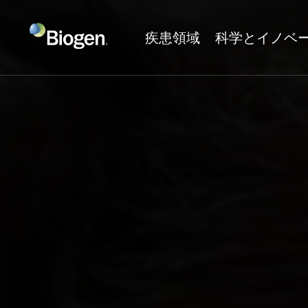
疾患領域
科学とイノベ