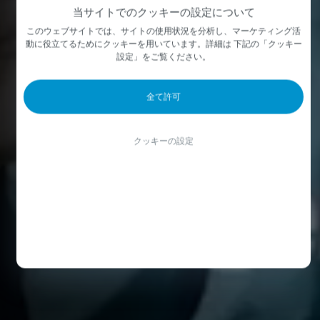
当サイトでのクッキーの設定について
このウェブサイトでは、サイトの使用状況を分析し、マーケティング活
動に役立てるためにクッキーを用いています。詳細は 下記の「クッキー
設定」をご覧ください。
全て許可
クッキーの設定