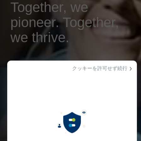
Together, we
pioneer. Together,
we thrive.
クッキーを許可せず続行