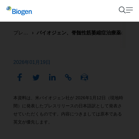
プレスリリース
バイオジェン、脊髄性筋萎縮症治療薬のスピンラ
2026年01月19日
本資料は、米バイオジェン社が 2026年1月12日（現地時
間）に発表したプレスリリースの日本語訳として発表さ
せていただくものです。内容につきましては原本である
英文が優先します。