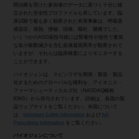
間治療を受けた参加者のデータに基づく十分に確
立された安全性プロファイルも有しています。臨
床試験で最も多く観察された有害事象は、呼吸器
感染症、発熱、便秘、頭痛、嘔吐、腰痛でした。
いくつかのASO薬投与後には腎毒性や急性で重篤
な血小板数減少を含む血液凝固異常が観察されて
いますが、それらは臨床検査によりモニターする
ことができます。
バイオジェンは、スピンラザを開発・製造・製品
化するためのグローバルな権利を、アイオニス・
ファーマシューティカルズ社（NASDAQ略称
IONS）から供与されています。詳細は、各国の製
品ウェブサイトをご覧ください。米国について
は、
Important Safety Information
および
full
Prescribing Information
をご覧ください。
バイオジェンについて